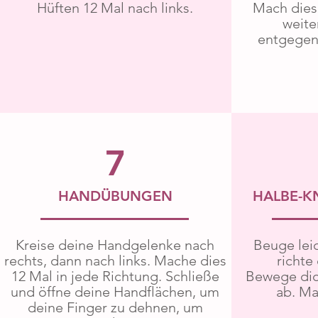
Hüften 12 Mal nach links.
Mach dies
weite
entgegen
7
HANDÜBUNGEN
HALBE-K
Kreise deine Handgelenke nach
Beuge lei
rechts, dann nach links. Mache dies
richte
12 Mal in jede Richtung. Schließe
Bewege dic
und öffne deine Handflächen, um
ab. Ma
deine Finger zu dehnen, um