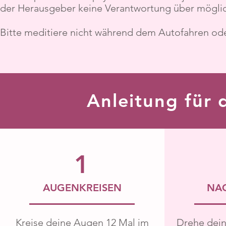
der Herausgeber keine Verantwortung über möglic
Bitte meditiere nicht während dem Autofahren ode
Anleitung für
1
AUGENKREISEN
NA
Kreise deine Augen 12 Mal im
Drehe dein