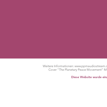
Weitere Informationen:
www.ppmaudiostream.
Cover “The Planetary Peace Movement” Me
Diese Website wurde eing