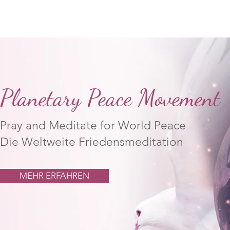
Meditieren für Frieden
Planetary Peace Movement
Pray and Meditate for World Peace
Die Weltweite Friedensmeditation
MEHR ERFAHREN