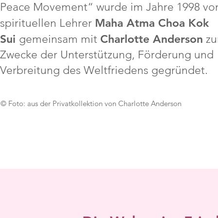
Peace Movement“ wurde im Jahre 1998 v
Maha Atma Choa Kok
spirituellen Lehrer
Sui
Charlotte Anderson
gemeinsam mit
z
Zwecke der Unterstützung, Förderung und
Verbreitung des Weltfriedens gegründet.
© Foto: aus der Privatkollektion von Charlotte Anderson