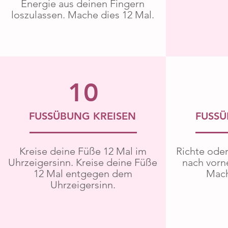
Energie aus deinen Fingern
loszulassen. Mache dies 12 Mal.
10
FUSSÜBUNG KREISEN
FUSS
Kreise deine Füße 12 Mal im
Richte ode
Uhrzeigersinn. Kreise deine Füße
nach vorn
12 Mal entgegen dem
Mach
Uhrzeigersinn.