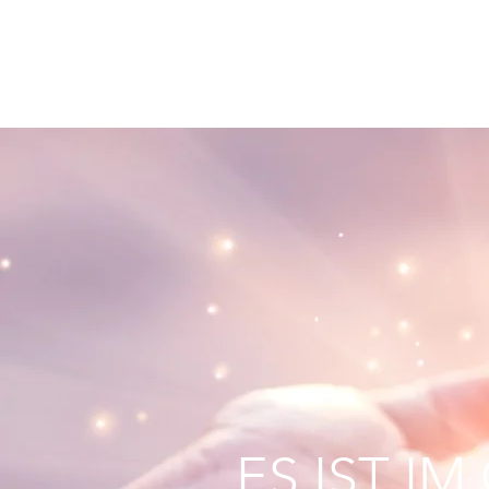
ES IST I